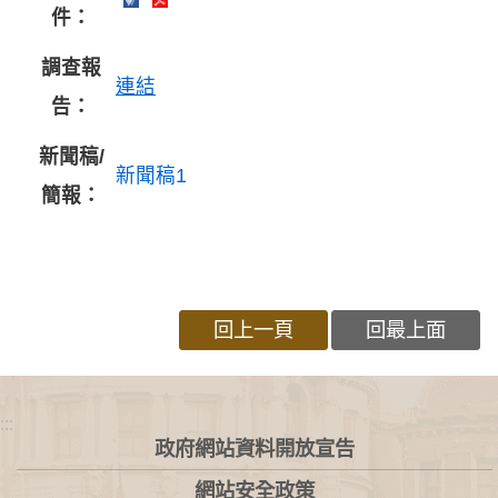
件：
調查報
連結
告：
新聞稿/
新聞稿1
簡報：
回上一頁
回最上面
:::
政府網站資料開放宣告
網站安全政策