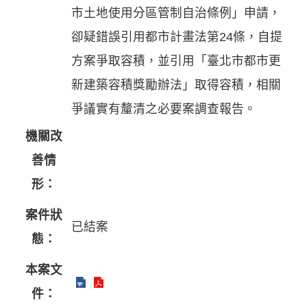
市土地使用分區管制自治條例」申請，
卻疑錯誤引用都市計畫法第24條，自提
方案爭取容積，並引用「臺北市都市更
新建築容積獎勵辦法」取得容積，相關
爭議實有釐清之必要案調查報告。
機關改
善情
形：
案件狀
已結案
態：
本案文
件：