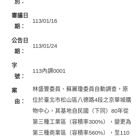
別：
審議日
113/01/16
期：
公告日
113/01/24
期：
字
113內調0001
號：
林盛豐委員、蘇麗瓊委員自動調查，原
案
位於臺北市松山區八德路4段之京華城購
由：
物中心，其基地自民國（下同）80年從
第三種工業區（容積率300%），變更為
第三種商業區（容積率560%），至110