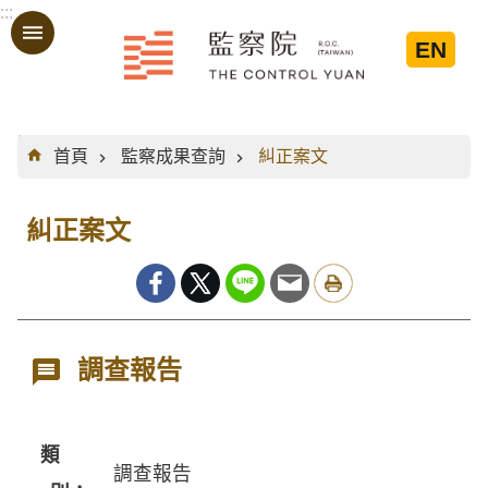
:::
跳到主要內容區塊
EN
:::
首頁
監察成果查詢
糾正案文
糾正案文
調查報告
類
調查報告