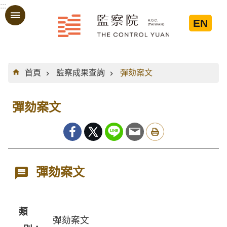
:::
跳到主要內容區塊
EN
:::
首頁
監察成果查詢
彈劾案文
彈劾案文
彈劾案文
類
彈劾案文