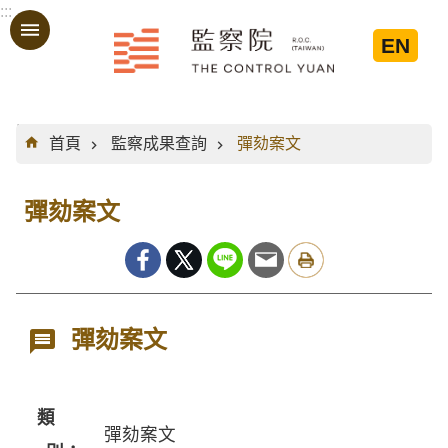
:::
跳到主要內容區塊
EN
:::
首頁
監察成果查詢
彈劾案文
彈劾案文
彈劾案文
類
彈劾案文