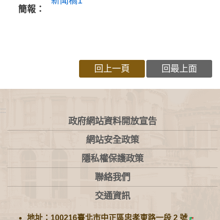
新聞稿1
簡報：
回上一頁
回最上面
:::
政府網站資料開放宣告
網站安全政策
隱私權保護政策
聯絡我們
交通資訊
地址：100216臺北市中正區忠孝東路一段 2 號