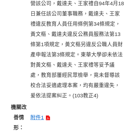
營該公司，戴達夫、王家禮自94年4月18
日兼任該公司董事職務，戴達夫、王家
禮違反教育人員任用條例第34條規定，
黃文樞、戴達夫違反公務員服務法第13
條第1項規定，黃文樞另違反公職人員財
產申報法第3條規定。東華大學卻未依法
對黃文樞、戴達夫、王家禮等妥予議
處，教育部屢經民眾檢舉，竟未督導該
校合法妥適處理本案，均有嚴重違失，
爰依法提案糾正。(103教正4)
機關改
善情
附件1
形：