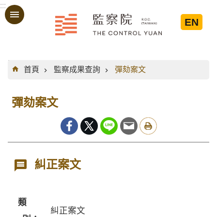
:::
跳到主要內容區塊
EN
:::
首頁
監察成果查詢
彈劾案文
彈劾案文
糾正案文
類
糾正案文