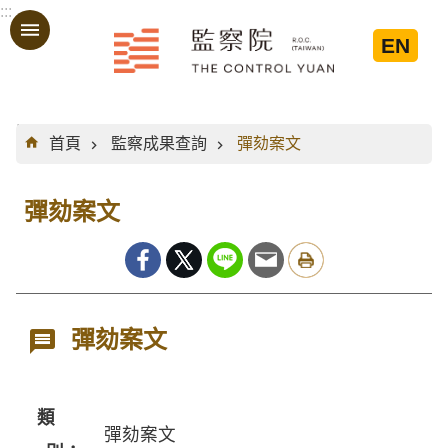
:::
跳到主要內容區塊
EN
:::
首頁
監察成果查詢
彈劾案文
彈劾案文
彈劾案文
類
彈劾案文