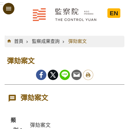
:::
跳到主要內容區塊
EN
:::
首頁
監察成果查詢
彈劾案文
彈劾案文
彈劾案文
類
彈劾案文