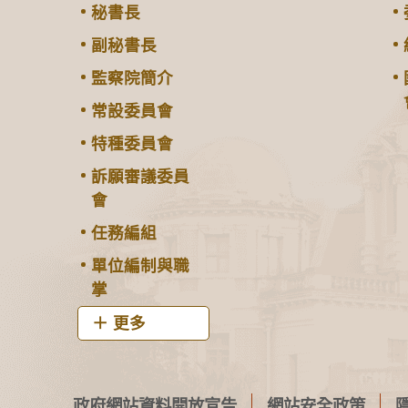
秘書長
副秘書長
監察院簡介
常設委員會
特種委員會
訴願審議委員
會
任務編組
單位編制與職
掌
更多
政府網站資料開放宣告
網站安全政策