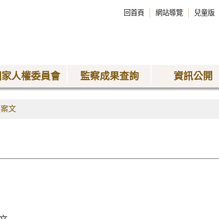
回首頁
網站導覽
兒童版
國家人權委員會
監察成果查詢
資訊公開
劾案文