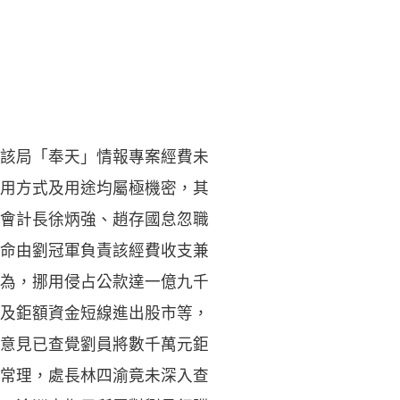
該局「奉天」情報專案經費未
用方式及用途均屬極機密，其
會計長徐炳強、趙存國怠忽職
命由劉冠軍負責該經費收支兼
為，挪用侵占公款達一億九千
及鉅額資金短線進出股市等，
意見已查覺劉員將數千萬元鉅
常理，處長林四渝竟未深入查