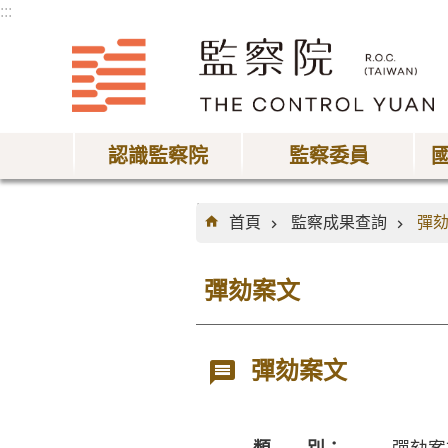
:::
跳到主要內容區塊
認識監察院
監察委員
:::
首頁
監察成果查詢
彈
彈劾案文
彈劾案文