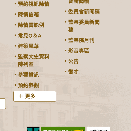
會新聞稿
預約視訊陳情
委員會新聞稿
陳情信箱
監察委員新聞
陳情書範例
稿
常見Q＆A
監察院月刊
建築風華
影音專區
監察文史資料
公告
陳列室
徵才
參觀資訊
預約參觀
更多