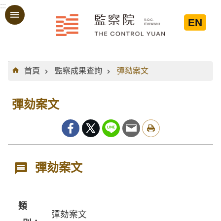
:::
跳到主要內容區塊
EN
:::
首頁
監察成果查詢
彈劾案文
彈劾案文
彈劾案文
類
彈劾案文