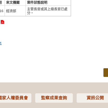
期
來文機關
案件狀態說明
主管長官或其上級長官已處
16
經濟部
分。
1
國家人權委員會
監察成果查詢
資訊公開