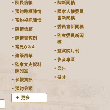
院長信箱
院新聞稿
預約臨櫃陳情
國家人權委員
會新聞稿
預約視訊陳情
委員會新聞稿
陳情信箱
監察委員新聞
陳情書範例
稿
常見Q＆A
監察院月刊
建築風華
影音專區
監察文史資料
公告
陳列室
徵才
參觀資訊
預約參觀
更多