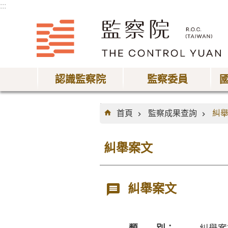
:::
跳到主要內容區塊
認識監察院
監察委員
:::
首頁
監察成果查詢
糾
糾舉案文
糾舉案文