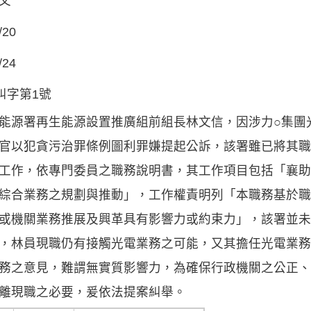
文
/20
/24
年糾字第1號
能源署再生能源設置推廣組前組長林文信，因涉力○集團
官以犯貪污治罪條例圖利罪嫌提起公訴，該署雖已將其職
工作，依專門委員之職務說明書，其工作項目包括「襄助
綜合業務之規劃與推動」，工作權責明列「本職務基於職
或機關業務推展及興革具有影響力或約束力」，該署並未
，林員現職仍有接觸光電業務之可能，又其擔任光電業務
務之意見，難謂無實質影響力，為確保行政機關之公正、
離現職之必要，爰依法提案糾舉。