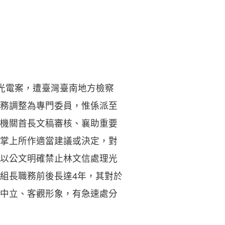
光電案，遭臺灣臺南地方檢察
務調整為專門委員，惟係派至
機關首長文稿審核、襄助重要
掌上所作適當建議或決定，對
以公文明確禁止林文信處理光
組長職務前後長達4年，其對於
中立、客觀形象，有急速處分