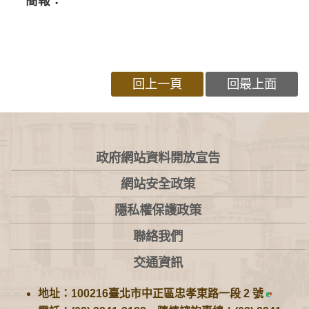
簡報：
回上一頁
回最上面
:::
政府網站資料開放宣告
網站安全政策
隱私權保護政策
聯絡我們
交通資訊
地址：100216臺北市中正區忠孝東路一段 2 號