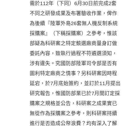
需於112年（下同）6月30日前完成2套
不同之研發成果及布署驗收作業，俾作
為後續『陸軍外島26套無人機反制系統
採購案』（下稱採購案）之參考，惟該
部疑為科研案之特定競選廠商量身訂做
委託內容，致執行過程不符遴選須知，
涉有違失。究國防部陸軍司令部是否有
圖利特定廠商之情事？另科研案因時程
延宕，於7月底始簽約，並訂於11月提出
研究報告，惟國防部業已於7月間訂定採
購案之規格並公告，科研案之成果實已
無從作為採購案之參考，則科研案持續
進行是否造成公帑浪費？均有深入了解