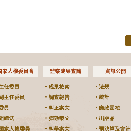
國家人權委員會
監察成果查詢
資訊公開
主任委員
成果檢索
法規
副主任委員
調查報告
統計
委員
糾正案文
廉政園地
組織法
彈劾案文
出版品
國家人權委員
糾舉案文
預決算及會計