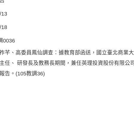
告
/13
/18
調0036
祚芊、高委員鳳仙調查：據教育部函送，國立臺北商業大
主任、 研發長及教務長期間，兼任英理投資股份有限公
告。(105教調36)