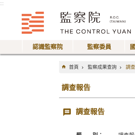
:::
跳到主要內容區塊
認識監察院
監察委員
:::
首頁
監察成果查詢
調
調查報告
調查報告