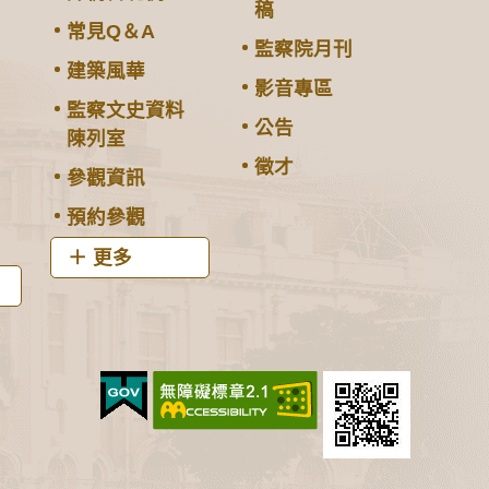
稿
常見Q＆A
監察院月刊
建築風華
影音專區
監察文史資料
公告
陳列室
徵才
參觀資訊
預約參觀
更多