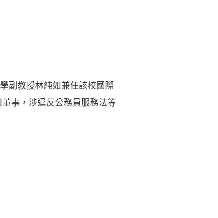
學副教授林純如兼任該校國際
司董事，涉違反公務員服務法等