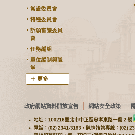
常設委員會
特種委員會
訴願審議委員
會
任務編組
單位編制與職
掌
更多
政府網站資料開放宣告
網站安全政策
地址：100216臺北市中正區忠孝東路一段 2 號
電話：(02) 2341-3183，陳情諮詢專線：(02) 234