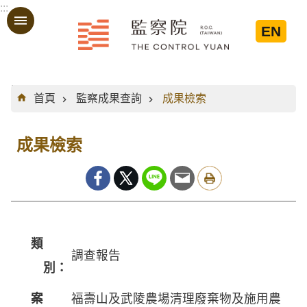
:::
跳到主要內容區塊
EN
:::
首頁
監察成果查詢
成果檢索
成果檢索
類
調查報告
別：
案
福壽山及武陵農場清理廢棄物及施用農