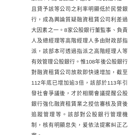
且貸予該等公司之利率明顯低於民營銀
行，成為輿論質疑融資租賃公司利差過
大因素之一。8家公股銀行董監事、負責
人及總經理等高階經理人多由財政部指
派，該部本可透過指派之高階經理人等
有效管理公股銀行。惟108年後公股銀行
對融資租賃公司放款即快速增加，截至
112年底已增加逾3倍，該部於113年引
發社會爭議後，才於相關會議提醒公股
銀行強化融資租賃業之授信審核及貸後
追蹤管理等。該部對公股銀行管理機
制，核有明顯怠失，爰依法提案糾正乙