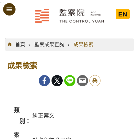
:::
跳到主要內容區塊
EN
:::
首頁
監察成果查詢
成果檢索
成果檢索
類
糾正案文
別：
案