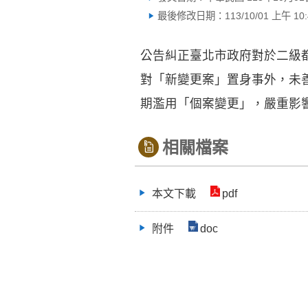
最後修改日期：113/10/01 上午 10:4
公告糾正臺北市政府對於二級
對「新變更案」置身事外，未善
期濫用「個案變更」，嚴重影
相關檔案
本文下載
pdf
附件
doc