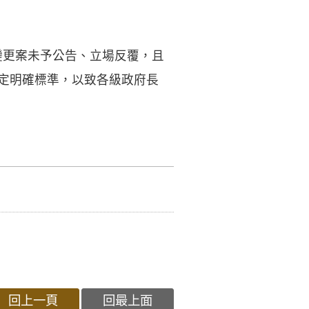
變更案未予公告、立場反覆，且
訂定明確標準，以致各級政府長
回上一頁
回最上面