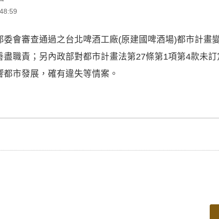
8:59
都委會審查通過之台北啤酒工廠(原建國啤酒場)都市計畫
盡職責；另內政部對都市計畫法第27條第1項第4款未
響都市發展，確有違失等情案。