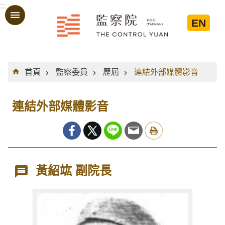
:::
跳到主要內容區塊
EN
:::
首頁
監察委員
歷屆
連結外部媒體影音
連結外部媒體影音
黃紹竑 副院長