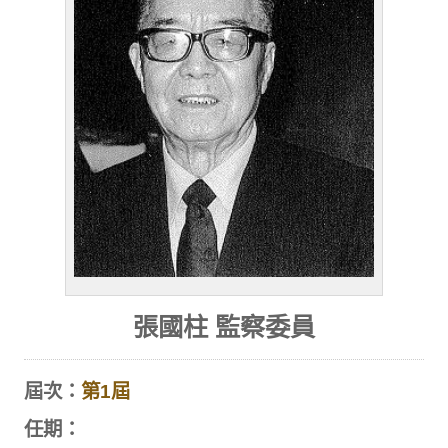
張國柱 監察委員
屆次：
第1屆
任期：