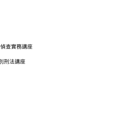
期偵查實務講座
別刑法講座