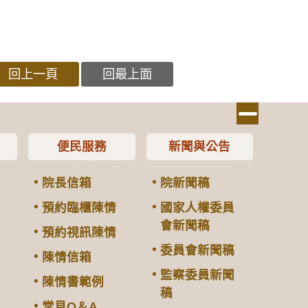
回上一頁
回最上面
便民服務
新聞與公告
院長信箱
院新聞稿
預約臨櫃陳情
國家人權委員
會新聞稿
預約視訊陳情
委員會新聞稿
陳情信箱
監察委員新聞
陳情書範例
稿
常見Q＆A