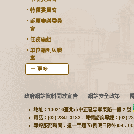
特種委員會
訴願審議委員
會
任務編組
單位編制與職
掌
更多
政府網站資料開放宣告
網站安全政策
地址：100216臺北市中正區忠孝東路一段 2 號
電話：(02) 2341-3183，陳情諮詢專線：(02) 234
專線服務時間：週一至週五(例假日除外)09：00至1