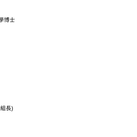
學博士
組長)