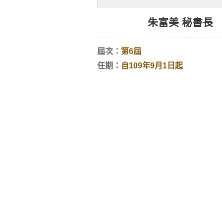
朱富美 秘書長
屆次：
第6屆
任期：
自109年9月1日起