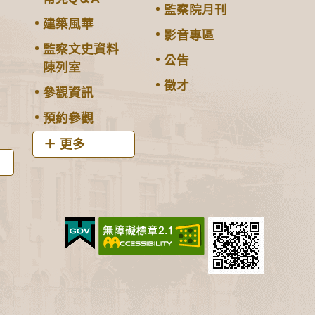
監察院月刊
建築風華
影音專區
監察文史資料
公告
陳列室
徵才
參觀資訊
預約參觀
更多