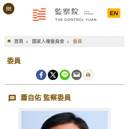
:::
跳到主要內容區塊
EN
:::
首頁
國家人權委員會
委員
委員
蕭自佑 監察委員