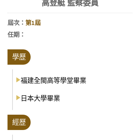
高登艇 監察委員
屆次：
第1屆
任期：
學歷
福建全閩高等學堂畢業
日本大學畢業
經歷