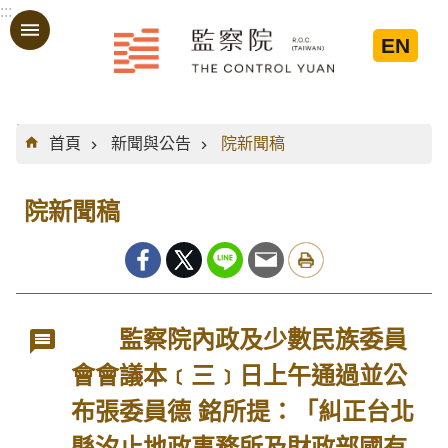
:::
跳到主要內容區塊
EN
:::
首頁
新聞與公告
院新聞稿
院新聞稿
監察院內政及少數民族委員
會會議本﹝三﹞日上午通過並公
布張委員德 銘所提：「糾正台北
縣汐止地政事務所及財政部國有