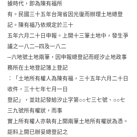
據時代，即為陳有福所
有。民國三十五年台灣省因光復而辦理土地總登
記。陳有福乃依規定於三十
五年六月二十日申報。上開十三筆土地中，發生爭
議之一八二─四及一八二
─六地號土地兩筆，因申報總登記而經汐止地政事
務所在土地登記簿上登記
：「土地所有權人為陳有福，三十五年六月二十日
收件，三十七年七月一日
登記」，並註記發給汐止字第○○七三七號、○○七
三九號所有權狀，而事
實上所有權人亦執有上開兩筆土地所有權狀為憑。
詎料上開已辦妥總登記之