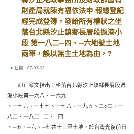
財產局就陳有福依法申 報總登記
經完成登簿，發給所有權狀之坐
落台北縣汐止鎮鄉長厝段過港小
段 第一八二─四、─六地號土地
兩筆，誤以無主土地為由，?
日期：87-03-03
糾正案文指出：坐落台北縣汐止鎮鄉長厝段過
港小段第一六八、一六九
、一七六、一七七、一七八、一九五、二○二、一
八二、一八二─二、─四
、─五、─六、─七共十三筆土地，於台灣光復前日