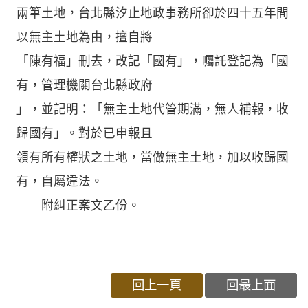
兩筆土地，台北縣汐止地政事務所卻於四十五年間
以無主土地為由，擅自將
「陳有福」刪去，改記「國有」，囑託登記為「國
有，管理機關台北縣政府
」，並記明：「無主土地代管期滿，無人補報，收
歸國有」。對於已申報且
領有所有權狀之土地，當做無主土地，加以收歸國
有，自屬違法。
附糾正案文乙份。
回上一頁
回最上面