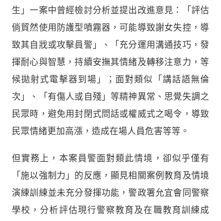
生」一案中曾經檢討分析並提出改進意見：「評估
倘貿然使用防護型噴霧器，可能導致謝女失控，導
致其自戕或攻擊員警」、「充分運用溝通技巧，發
揮耐心與智慧，持續安撫其情緒及轉移注意力，等
候拋射式電擊器到場」；面對類似「講話語無倫
次」、「有傷人或自殘」等精神異常、思覺失調之
民眾時，避免用封閉式問話或權威式之喝令，導致
民眾情緒更加高漲，造成在場人員危害等等。
但實務上，本案員警面對類此情境，卻似乎僅有
「施以強制力」的反應，顯見相關案例教育及情境
演練訓練並未充分發揮功能，警政署允宜會同警察
學校，分析評估現行警察教育及在職教育訓練成