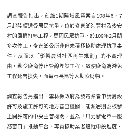
調查報告指出，創維1期陸域風電案自108年6、7
月起陸續遭受居民抗爭，位於麥寮鄉海豐村及後安
村的風機打樁工程，更因民眾抗爭，於109年2月間
多次停工，麥寮鄉公所非但未積極協助處理抗爭事
件，反而以「影響農村社區再生規劃」的不實理
由，勒令廠商停止管線埋設工程，致使廠商為避免
工程延宕損失，而遭蔡長昆等人勒索財物。
調查報告另指出，雲林縣政府為發電業者申請籌設
許可及施工許可的地方審查機關，能源署則為核發
上開許可的中央主管機關，並為「風力發電單一服
務窗口」推動平台，專責協助業者追蹤申設進度、