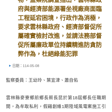
府與經濟部能源署坐視廠商面臨
工程延宕困境，行政作為消極，
要求雲林縣政府、經濟部督促所
屬確實檢討改進，並請法務部督
促所屬廉政單位持續精進防貪防
弊作為，杜絕綠能犯罪
日期：114-05-08
監察委員：王幼玲、葉宜津、蕭自佑
雲林縣麥寮鄉前鄉長蔡長昆於第18屆鄉長任職期
間，為牟取私利，假藉創維1期陸域風電案施工引