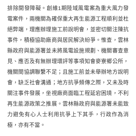
排除開發障礙。創維1期陸域風電案為重大風力發
電案件，兩機關為確保重大再生能源工程順利並杜
絕弊端，理應辦理施工前說明會，並密切關注陳抗
事件，積極協助廠商與居民解決紛爭。惟查，雲林
縣政府與能源署並未將風電設施規劃、機關審查意
見、應否及有無辦理環評等事項知會麥寮鄉公所，
機關間協調聯繫不足；且施工前並未舉辦地方說明
會，缺乏社會溝通；地方抗爭頻傳之際，又未及時
關注事件發展，坐視廠商面臨工程延宕困境，不利
再生能源政策之推展。雲林縣政府與能源署未能致
力避免有心人士利用抗爭上下其手，行政作為消
極，亦有不當。