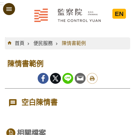
:::
跳到主要內容區塊
EN
:::
首頁
便民服務
陳情書範例
陳情書範例
空白陳情書
相關檔案