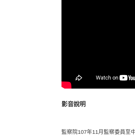
影音說明
監察院107年11月監察委員