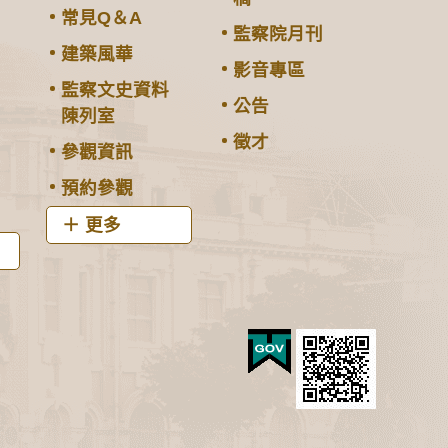
常見Q＆A
監察院月刊
建築風華
影音專區
監察文史資料
公告
陳列室
徵才
參觀資訊
預約參觀
更多