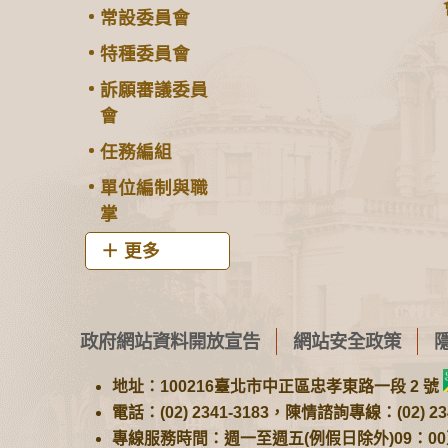
常設委員會
特種委員會
訴願審議委員
會
任務編組
單位編制與職
掌
更多
政府網站資料開放宣告
網站安全政策
地址：100216臺北市中正區忠孝東路一段 2 號
電話：(02) 2341-3183，陳情諮詢專線：(02) 234
專線服務時間：週一至週五(例假日除外)09：00至1