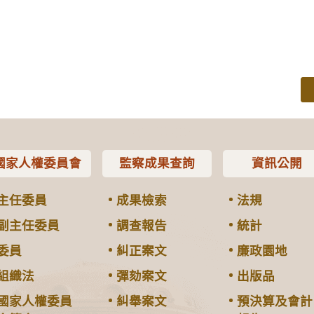
國家人權委員會
監察成果查詢
資訊公開
主任委員
成果檢索
法規
副主任委員
調查報告
統計
委員
糾正案文
廉政園地
組織法
彈劾案文
出版品
國家人權委員
糾舉案文
預決算及會計