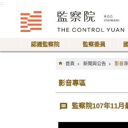
:::
跳到主要內容區塊
認識監察院
監察委員
:::
首頁
新聞與公告
影音
影音專區
監察院107年11