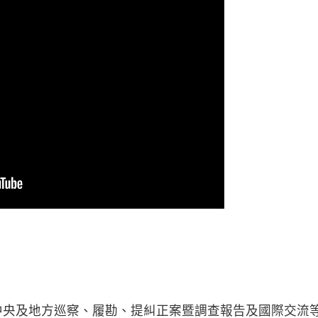
至中央及地方巡察、履勘、提糾正案暨調查報告及國際交流