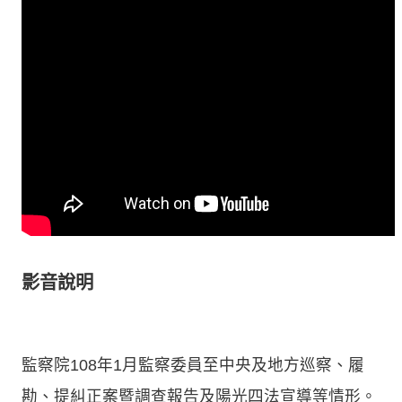
影音說明
監察院108年1月監察委員至中央及地方巡察、履
勘、提糾正案暨調查報告及陽光四法宣導等情形。