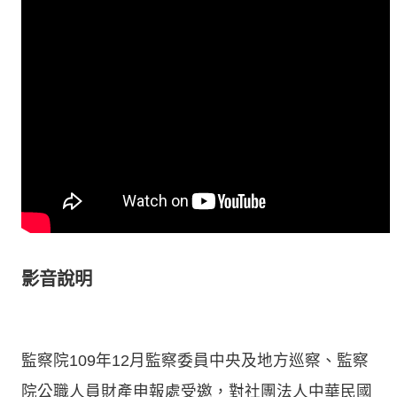
影音說明
監察院109年12月監察委員中央及地方巡察、監察
院公職人員財產申報處受邀，對社團法人中華民國