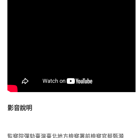
影音說明
監察院彈劾臺灣臺北地方檢察署前檢察官蔡甄漪