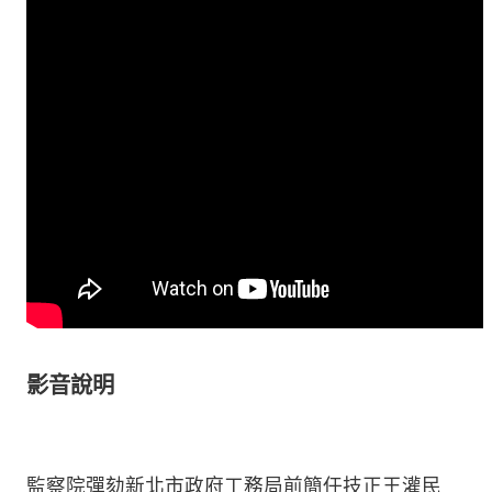
影音說明
監察院彈劾新北市政府工務局前簡任技正王灌民