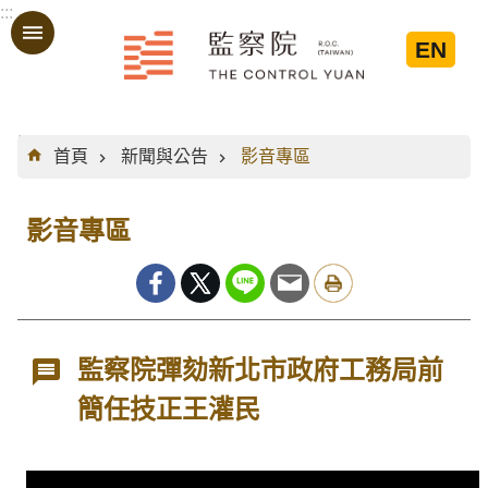
:::
跳到主要內容區塊
EN
:::
首頁
新聞與公告
影音專區
影音專區
監察院彈劾新北市政府工務局前
簡任技正王灌民