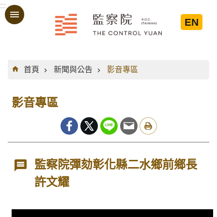
:::
跳到主要內容區塊
EN
:::
首頁
新聞與公告
影音專區
影音專區
監察院彈劾彰化縣二水鄉前鄉長
許文耀