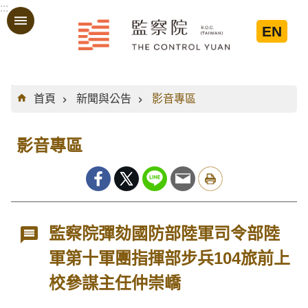
:::
跳到主要內容區塊
EN
:::
首頁
新聞與公告
影音專區
影音專區
監察院彈劾國防部陸軍司令部陸
軍第十軍團指揮部步兵104旅前上
校參謀主任仲崇嶠