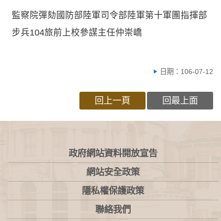
監察院彈劾國防部陸軍司令部陸軍第十軍團指揮部
步兵104旅前上校參謀主任仲崇嶠
日期：106-07-12
回上一頁
回最上面
:::
政府網站資料開放宣告
網站安全政策
隱私權保護政策
聯絡我們