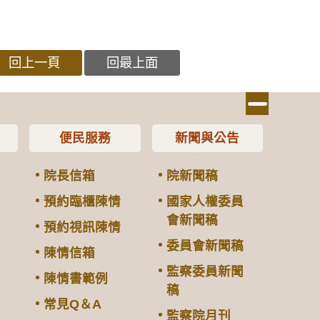
回上一頁
回最上面
便民服務
新聞與公告
院長信箱
院新聞稿
預約臨櫃陳情
國家人權委員
會新聞稿
預約視訊陳情
委員會新聞稿
陳情信箱
監察委員新聞
陳情書範例
稿
常見Q＆A
監察院月刊