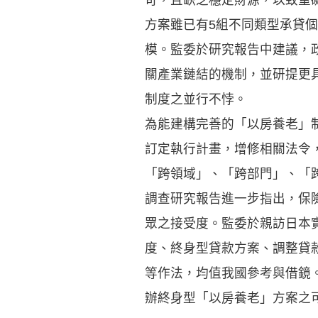
方案雖已有5組不同類型承貸
模。監委於研究報告中建議，
關產業鏈結的機制，並研提更
制度之並行不悖。
為能建構完善的「以房養老」
訂定執行計畫，增修相關法令
「跨領域」、「跨部門」、「
調查研究報告進一步指出，保
眾之接受度。監委於親訪日本
度、終身型貸款方案、調整貸
等作法，均值我國參考與借鏡。
辦終身型「以房養老」方案之