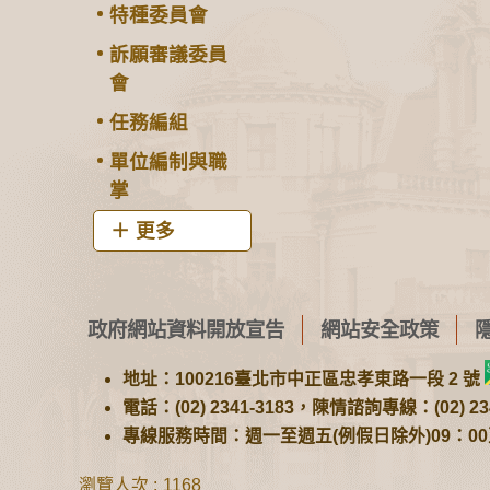
特種委員會
訴願審議委員
會
任務編組
單位編制與職
掌
更多
政府網站資料開放宣告
網站安全政策
地址：100216臺北市中正區忠孝東路一段 2 號
電話：(02) 2341-3183，陳情諮詢專線：(02) 234
專線服務時間：週一至週五(例假日除外)09：00至1
瀏覽人次
1168