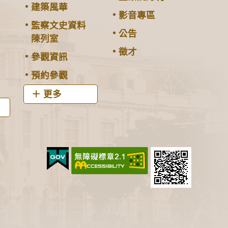
建築風華
影音專區
監察文史資料
公告
陳列室
徵才
參觀資訊
預約參觀
更多