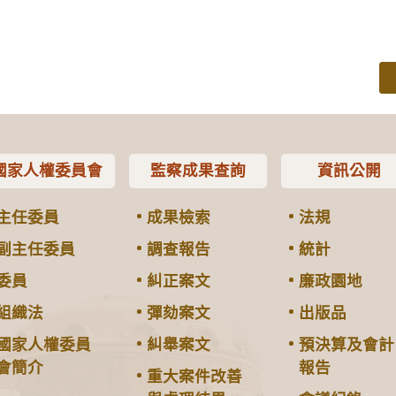
國家人權委員會
監察成果查詢
資訊公開
主任委員
成果檢索
法規
副主任委員
調查報告
統計
委員
糾正案文
廉政園地
組織法
彈劾案文
出版品
國家人權委員
糾舉案文
預決算及會計
會簡介
報告
重大案件改善