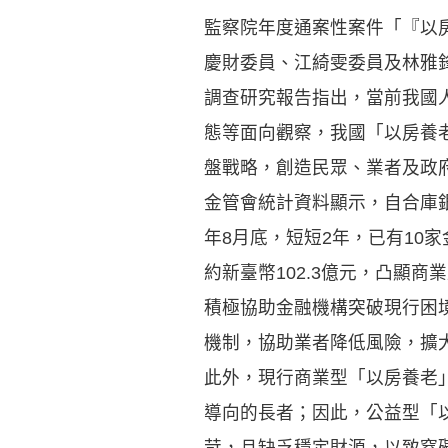
監察院年度通案性案件「『以房
慶財委員、江綺雯委員及林雅
調查研究報告指出，當前我國
態等面向觀察，我國「以房養
盤戰略，創造民眾、業者及政
金管會統計資料顯示，自合庫銀
年8月底，短短2年，已有10家
約新臺幣102.3億元，凸顯
積極協助金融機構突破現行困
機制，協助業者降低風險，擴
此外，現行商業型「以房養老
導向的長者；因此，公益型「
苛，且缺乏穩定財源，以致窒