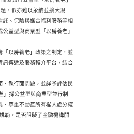
問題，似亦難以永續並擴大規
信託、保險與媒合福利服務等相
成公益型與商業型「以房養老」
籌「以房養老」政策之制定，並
資訊傳遞及服務轉介平台，結合
面、執行面問題，並詳予評估民
老」採公益型與商業型並行制
異、尊重不動產所有權人處分權
等規範，是否阻礙了金融機構開