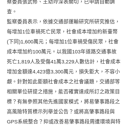
察委員張武修、王幼玲深表關切，已申請自動調
查。
監察委員表示，依據交通部運輸研究所研究推估，
每增加1位車禍死亡民眾，社會成本增加約新臺幣
(下同)1,600萬元；每增加1位車禍受傷民眾，社會
成本增加約100萬元。以我國103年道路交通事故
死亡1,819人及受傷41萬3,229人數估計，社會成本
增加金額達4,423億3,300萬元，損失鉅大，不容小
覷。針對如此鉅額社會成本之社會議題，交通部等
相關單位研提之措施，能否確實達成所訂之政策目
標？有無參照其他先進國家模式，將易肇事路段之
高風險特質標示列舉並公告？或將高肇事路段與
GPS系統整合？抑或改善易肇事路段周遭環境與特