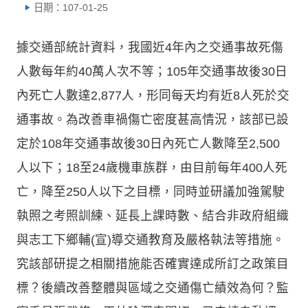
日期：107-01-25
據交通部統計資料，我國近4年內之交通事故死傷
人數每年約40萬人次不等；105年交通事故後30日
內死亡人數達2,877人，形同每天均有近8人死於交
通事故。為改善車禍傷亡密度甚高情況，該部已設
定於108年交通事故後30日內死亡人數降至2,500
人以下；18至24歲機車族群，由目前每年400人死
亡，降至250人以下之目標，同時並研議加強駕駛
執照之考照訓練、延長上課時數、結合非政府組織
與志工下鄉輔(宣)導交通教育及嚴格執法等措施。
究該部研提之相關措施能否確實達成所訂之政策目
標？後續改善整體與區域之交通傷亡績效為何？監