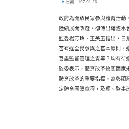
日期：107-01-26
政府為開放民眾參與體育活動，
陸續展開改選，卻傳出藉灌水
監委楊芳玲、王美玉指出，日
否有違全民參與之基本原則，
善盡監督管理之責等？均有待
監委表示，體育改革攸關國家
體育改革的重要指標。為彰顯
定體育團體章程，及理、監事