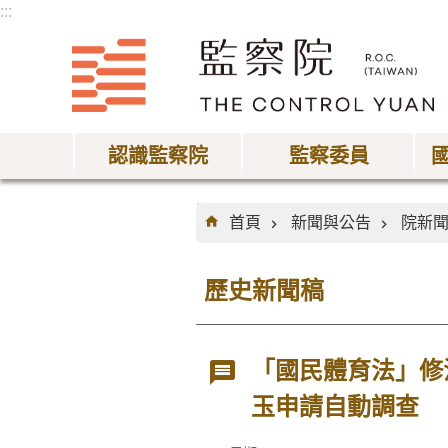
:::
跳到主要內容區塊
認識監察院
監察委員
:::
首頁
新聞與公告
院新
歷史新聞稿
「國民體育法」修
玉申請自動調查