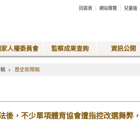
回首頁
網站導覽
兒童版
國家人權委員會
監察成果查詢
資訊公開
聞稿
歷史新聞稿
法後，不少單項體育協會遭指控改選舞弊