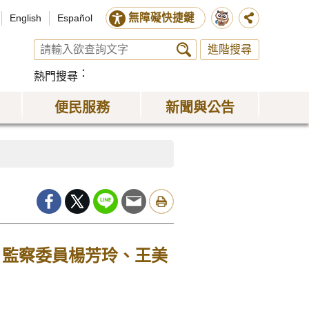
無障礙快捷鍵
English
Español
進階搜尋
熱門搜尋
便民服務
新聞與公告
，監察委員楊芳玲、王美