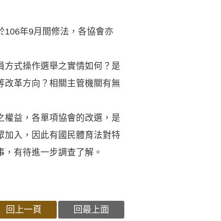
106年9月間修法，各協會亦
員方式操作選舉之實情如何？是
等改革方向？相關主管機關有無
之權益，各單項協會的改選，是
眾加入，因此有國民體育法對特
事，有待進一步調查了解。
回上一頁
回最上面