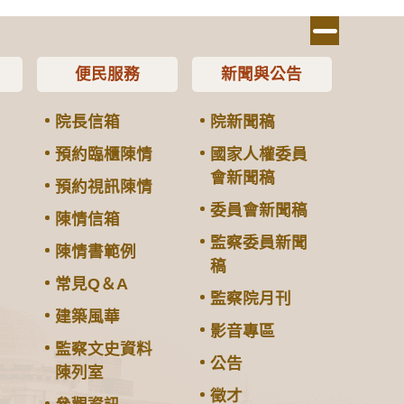
便民服務
新聞與公告
院長信箱
院新聞稿
預約臨櫃陳情
國家人權委員
會新聞稿
預約視訊陳情
委員會新聞稿
陳情信箱
監察委員新聞
陳情書範例
稿
常見Q＆A
監察院月刊
建築風華
影音專區
監察文史資料
公告
陳列室
徵才