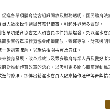
促進各單項體育協會組織開放及財務透明，國民體育法於
會員人數來操作選舉等舞弊情事，引起外界諸多質疑。
前各單項體育協會之人頭會員事件持續爆發，究以灌水會
進而影響各單項體育協會組織開放、營運專業、財務透明
進一步調查瞭解，以釐清相關事實及責任。
未來體育發展，改革成效涉及眾多體育專業人員及愛好者
政府對推動體育改革的決心，以吸引更多關心體育運動民
改選的修法，卻傳出藉灌水會員人數來操作選舉等舞弊情