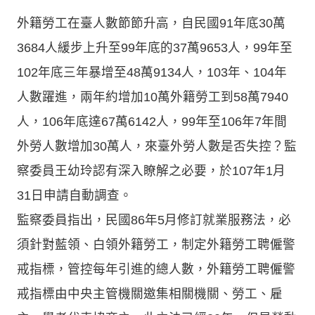
外籍勞工在臺人數節節升高，自民國91年底30萬
3684人緩步上升至99年底的37萬9653人，99年至
102年底三年暴增至48萬9134人，103年、104年
人數躍進，兩年約增加10萬外籍勞工到58萬7940
人，106年底達67萬6142人，99年至106年7年間
外勞人數增加30萬人，來臺外勞人數是否失控？監
察委員王幼玲認有深入瞭解之必要，於107年1月
31日申請自動調查。
監察委員指出，民國86年5月修訂就業服務法，必
須針對藍領、白領外籍勞工，制定外籍勞工聘僱警
戒指標，管控每年引進的總人數，外籍勞工聘僱警
戒指標由中央主管機關邀集相關機關、勞工、雇