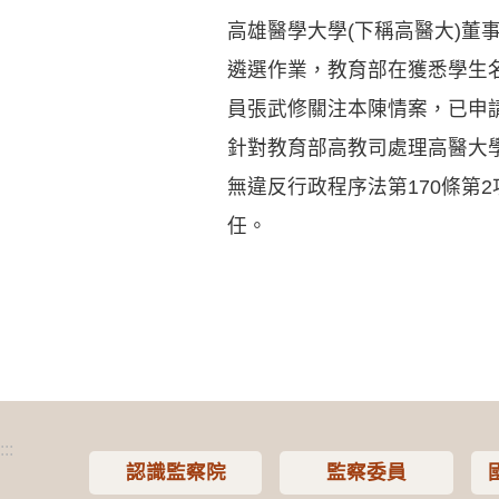
高雄醫學大學(下稱高醫大)
遴選作業，教育部在獲悉學生
員張武修關注本陳情案，已申
針對教育部高教司處理高醫大
無違反行政程序法第170條第
任。
:::
認識監察院
監察委員