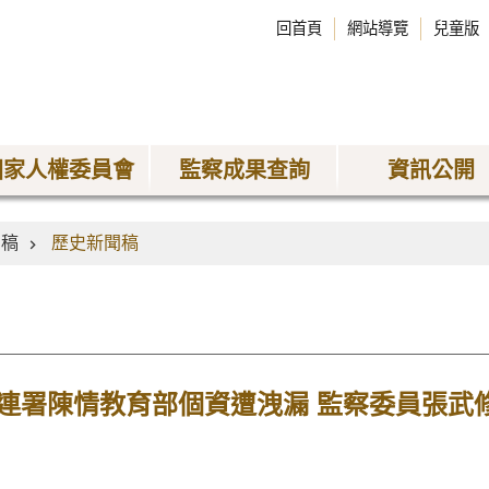
回首頁
網站導覽
兒童版
國家人權委員會
監察成果查詢
資訊公開
聞稿
歷史新聞稿
連署陳情教育部個資遭洩漏 監察委員張武