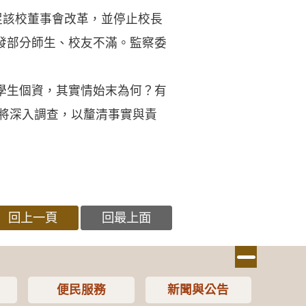
促該校董事會改革，並停止校長
發部分師生、校友不滿。監察委
學生個資，其實情始末為何？有
修將深入調查，以釐清事實與責
回上一頁
回最上面
便民服務
新聞與公告