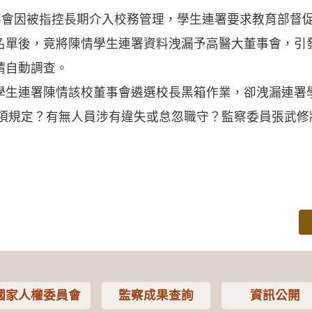
董事會因被指控長期介入校務管理，學生連署要求教育部督
名單後，竟將陳情學生連署資料洩漏予高醫大董事會，引
請自動調查。
學生連署陳情該校董事會遴選校長黑箱作業，卻洩漏連署
2項規定？有無人員涉有違失或怠忽職守？監察委員張武
國家人權委員會
監察成果查詢
資訊公開