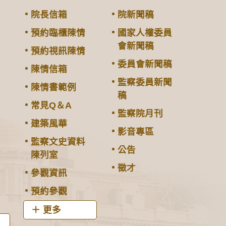
院長信箱
院新聞稿
預約臨櫃陳情
國家人權委員
會新聞稿
預約視訊陳情
委員會新聞稿
陳情信箱
監察委員新聞
陳情書範例
稿
常見Q＆A
監察院月刊
建築風華
影音專區
監察文史資料
公告
陳列室
徵才
參觀資訊
預約參觀
更多