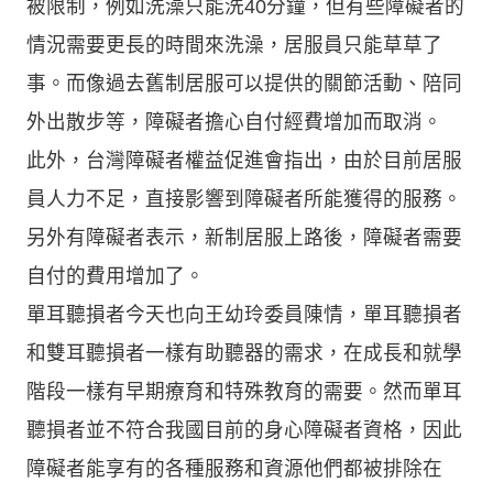
被限制，例如洗澡只能洗40分鐘，但有些障礙者的
情況需要更長的時間來洗澡，居服員只能草草了
事。而像過去舊制居服可以提供的關節活動、陪同
外出散步等，障礙者擔心自付經費增加而取消。
此外，台灣障礙者權益促進會指出，由於目前居服
員人力不足，直接影響到障礙者所能獲得的服務。
另外有障礙者表示，新制居服上路後，障礙者需要
自付的費用增加了。
單耳聽損者今天也向王幼玲委員陳情，單耳聽損者
和雙耳聽損者一樣有助聽器的需求，在成長和就學
階段一樣有早期療育和特殊教育的需要。然而單耳
聽損者並不符合我國目前的身心障礙者資格，因此
障礙者能享有的各種服務和資源他們都被排除在