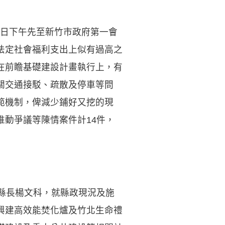
7日下午先至新竹市政府第一會
法定社會福利支出上似有過高之
在前瞻基礎建設計畫執行上，有
關交通接駁、疏散及停車等問
範機制，俾減少鋪好又挖的現
動爭議等陳情案件計14件，
縣長楊文科，就縣政現況及施
興建高效能焚化爐及竹北生命禮