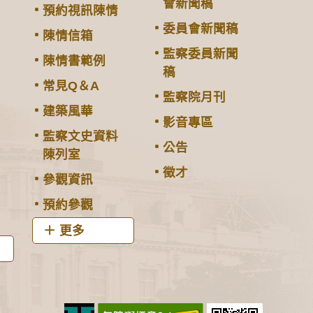
會新聞稿
預約視訊陳情
委員會新聞稿
陳情信箱
監察委員新聞
陳情書範例
稿
常見Q＆A
監察院月刊
建築風華
影音專區
監察文史資料
公告
陳列室
徵才
參觀資訊
預約參觀
更多