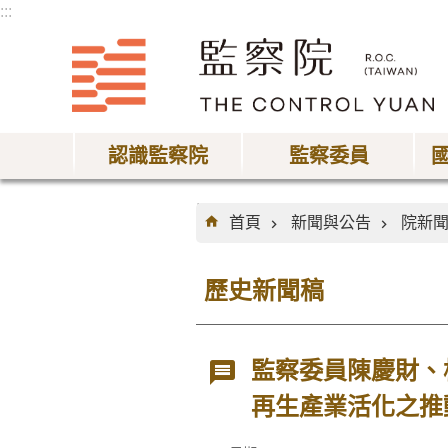
:::
跳到主要內容區塊
認識監察院
監察委員
:::
首頁
新聞與公告
院新
歷史新聞稿
監察委員陳慶財、
再生產業活化之推