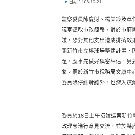
日期：108-10-21
監察委員陳慶財、楊美鈴及章仁
議室聽取市政簡報，對於市府
嫌，恐對其他支出造成排擠效
關新竹市立棒球場整建計畫，
題，應事先做好縝密評估，另
象。嗣於新竹市稅務局文康中
委員除仔細聆聽外，也深入瞭
委員於18日上午接續巡察新
政理念進行意見交流，並於縣