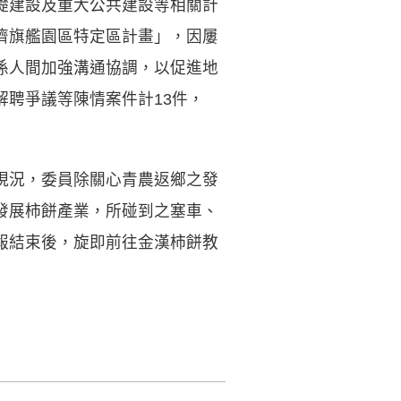
礎建設及重大公共建設等相關計
濟旗艦園區特定區計畫」，因屢
係人間加強溝通協調，以促進地
聘爭議等陳情案件計13件，
現況，委員除關心青農返鄉之發
發展柿餅產業，所碰到之塞車、
報結束後，旋即前往金漢柿餅教