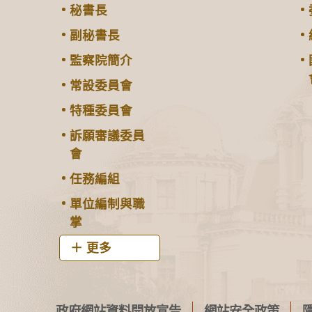
秘書長
副秘書長
監察院簡介
常設委員會
特種委員會
訴願審議委員
會
任務編組
單位編制與職
掌
更多
政府網站資料開放宣告
網站安全政策