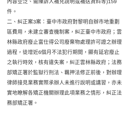
內容空泛、需陳訴人補充說明或補送資料等)159
件。
二、糾正案3案：臺中市政府對黎明自辦市地重劃
區費用，未建立審查機制案，糾正臺中市政府；雲
林縣政府廢止富仕得公司廢棄物處理許可證之辦理
過程，徒增近6個月不法犯行期間，顯有延宕廢止
之執行時效，核有違失案，糾正雲林縣政府；法務
部矯正署於監獄行刑法、羈押法修正前後，對辦理
律師接見業務實際承辦人未進行說明或講習，亦未
實地瞭解各矯正機關辦理此項業務之情形，糾正法
務部矯正署。