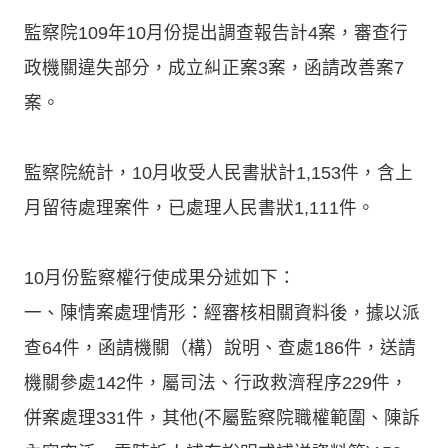
監察院109年10月份提出調查報告計4案，審查行
政機關違失部分，成立糾正案3案，函請改善案7
案。
監察院統計，10月收受人民書狀計1,153件，含上
月留待處理案件，已處理人民書狀1,111件。
10月份監察權行使成果分述如下：
一、陳情案處理情形：經審核相關資料後，據以派
查64件，函請機關（構）說明、查處186件，送請
機關參處142件，屬司法、行政救濟程序229件，
併案處理331件，其他(不屬監察院職權範圍、陳訴