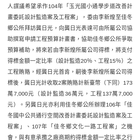
人謀議希望承作104年「玉光國小通學步道改善計
畫委託設計監造案及工程案」，委由李新煌至佳冬
鄉公所拜訪龔日光，向龔日光表達可由所屬公司協
助撰寫申請工程預算計畫書，協助佳冬鄉公所爭取
預算補助，將來若由李新煌所屬公司得標，將支付
得標金額一定比率（設計監造20％、工程15％）之
工程賄賂，經龔日光首肯，嗣後李新煌所屬公司得
標後，龔日光計收取2案賄賂計新臺幣（下同）173
萬7,000元（設計監造36萬元，工程137萬7,000
元）。另龔日光亦利用佳冬鄉公所辦理106年「佳
冬國中公共通行空間改善計畫委託設計監造案及工
程案」、107年「佳冬鄉文化一路工程案」之機
會，與有意承攬之廠商期約得標金額一定比率之行