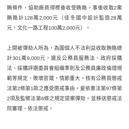
賄條件，協助廠商得標後收受賄賂，事後收取2案
賄賂計128萬2,000元（佳冬國中設計監造28萬
元，文化一路工程100萬2,000元）。
上開被彈劾人所為，為圖個人不法利益收取賄賂總
計301萬9,000元，違反公務員服務法、政府採購
法、採購評選委員會組織準則及公務員廉政倫理規
範等規定，敗壞官箴，情節重大。核有公務員懲戒
法第2條第1款之應受懲戒事由，爰依憲法第97條第
2項及監察法第6條之規定提案彈劾，並移送懲戒法
院審理，依法懲戒。