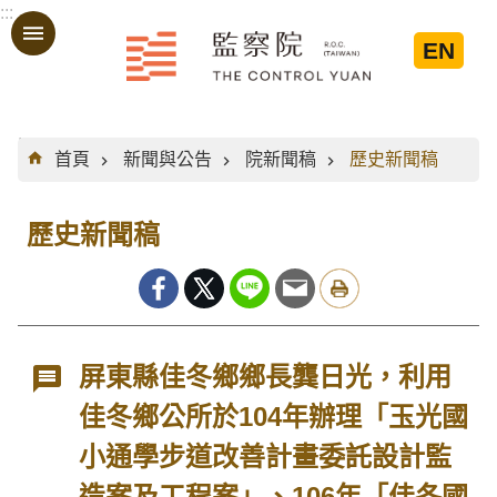
:::
跳到主要內容區塊
EN
:::
首頁
新聞與公告
院新聞稿
歷史新聞稿
歷史新聞稿
屏東縣佳冬鄉鄉長龔日光，利用
佳冬鄉公所於104年辦理「玉光國
小通學步道改善計畫委託設計監
造案及工程案」、106年「佳冬國