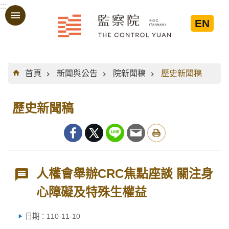
:::
跳到主要內容區塊
EN
:::
首頁
新聞與公告
院新聞稿
歷史新聞稿
歷史新聞稿
人權會舉辦CRC焦點座談 關注身
心障礙及特殊生權益
日期：110-11-10