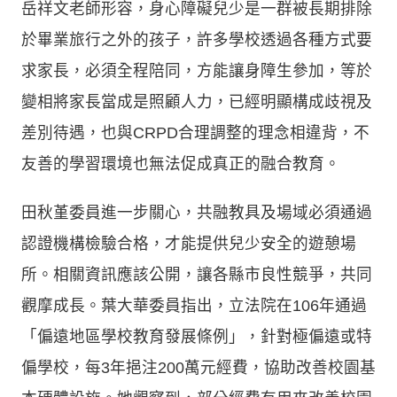
岳祥文老師形容，身心障礙兒少是一群被長期排除
於畢業旅行之外的孩子，許多學校透過各種方式要
求家長，必須全程陪同，方能讓身障生參加，等於
變相將家長當成是照顧人力，已經明顯構成歧視及
差別待遇，也與CRPD合理調整的理念相違背，不
友善的學習環境也無法促成真正的融合教育。
田秋堇委員進一步關心，共融教具及場域必須通過
認證機構檢驗合格，才能提供兒少安全的遊憩場
所。相關資訊應該公開，讓各縣市良性競爭，共同
觀摩成長。葉大華委員指出，立法院在106年通過
「偏遠地區學校教育發展條例」，針對極偏遠或特
偏學校，每3年挹注200萬元經費，協助改善校園基