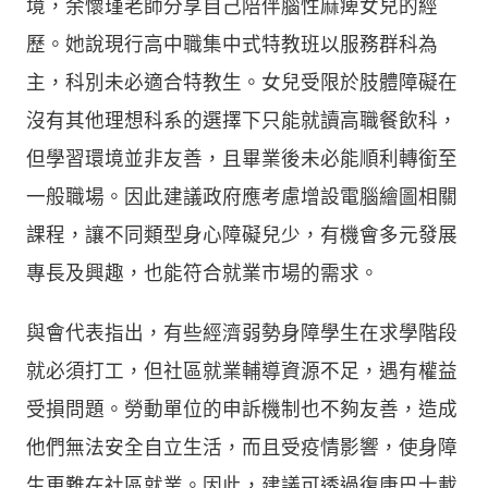
境，余懷瑾老師分享自己陪伴腦性麻痺女兒的經
歷。她說現行高中職集中式特教班以服務群科為
主，科別未必適合特教生。女兒受限於肢體障礙在
沒有其他理想科系的選擇下只能就讀高職餐飲科，
但學習環境並非友善，且畢業後未必能順利轉銜至
一般職場。因此建議政府應考慮增設電腦繪圖相關
課程，讓不同類型身心障礙兒少，有機會多元發展
專長及興趣，也能符合就業市場的需求。
與會代表指出，有些經濟弱勢身障學生在求學階段
就必須打工，但社區就業輔導資源不足，遇有權益
受損問題。勞動單位的申訴機制也不夠友善，造成
他們無法安全自立生活，而且受疫情影響，使身障
生更難在社區就業。因此，建議可透過復康巴士載