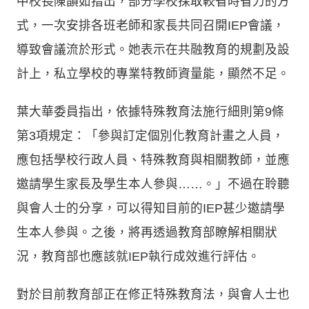
中校長陳韻如指出，部分學校採取較省時省力的方
式，一次安排各班老師和家長共同召開IEP會議，
導致會議流於形式。她表示在共融教育的規劃及設
計上，私立學校的專業特教師資量能，顯然不足。
葉大華委員指出，依據特殊教育法施行細則第9條
第3項規定：「參與訂定個別化教育計畫之人員，
應包括學校行政人員、特殊教育與相關教師，並應
邀請學生家長及學生本人參與……。」不過在聆聽
與會人士的分享，可以得知目前的IEP甚少邀請學
生本人參與。之後，將再透過教育部瞭解相關狀
況，教育部也應該就IEP執行成效進行評估。
對於目前教育部正在修正特殊教育法，與會人士也