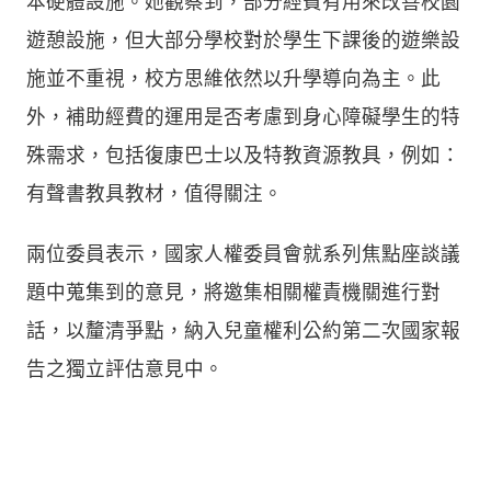
本硬體設施。她觀察到，部分經費有用來改善校園
遊憩設施，但大部分學校對於學生下課後的遊樂設
施並不重視，校方思維依然以升學導向為主。此
外，補助經費的運用是否考慮到身心障礙學生的特
殊需求，包括復康巴士以及特教資源教具，例如：
有聲書教具教材，值得關注。
兩位委員表示，國家人權委員會就系列焦點座談議
題中蒐集到的意見，將邀集相關權責機關進行對
話，以釐清爭點，納入兒童權利公約第二次國家報
告之獨立評估意見中。