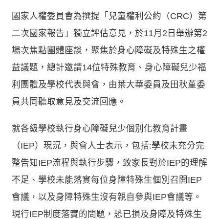
國家人權委員會為撰提「兒童權利公約（CRC）第
二次國家報告」獨立評估意見，於11月2日舉辦第2
場次焦點團體座談，聚焦於身心障礙及特殊生之權
益議題，總計邀請14位特殊教育、身心障礙兒少福
利團體及學校代表與會，由葉大華委員及田秋堇委
員共同聽取意見及交流回應。
就各級學校執行身心障礙兒少個別化教育計畫
（IEP）現況，與會人士表示，包括:學校未充分完
整告知IEP流程與執行步驟，致家長對於IEP的理解
不足、學校未能落實每位身障特殊生個別召開IEP
會議，以及身障特殊生沒有親自參與IEP會議等。
現行IEP制度落實的問題，恐已損及身障及特殊生