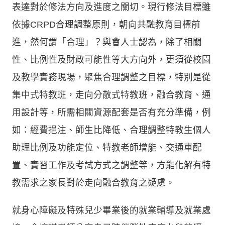
表達對於修法方向及進度之關切。現行修法目標雖
依據CRPD合理調整原則，朝向共融教育目標前
進，然何謂「合理」？與會人士認為，除了相關
性、比例性及財政可能性等大方向外，更須從校園
及教學實務現場，聚焦合理調整之目標，特別是從
集中式特教班，走向分散式特教班，融合教育、通
用設計等，所需相關資源配套是否有充分準備，例
如：經費挹注、師生比降低、合理調整特教生個人
助理比例及功能定位、特教老師增能、交通車配
置、實習工作及考試方式之調整等，方能化解有特
教需求之家長對於走向融合教育之疑慮。
就身心障礙及特殊兒少畢業後的就業輔導及就業處