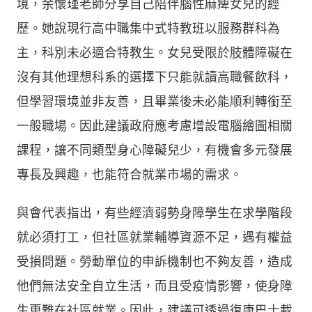
境，余懷瑾老師分享自己陪伴腦性麻痺女兒的經
歷。她說現行高中職集中式特教班以服務群科為
主，科別未必適合特教生。女兒受限於肢體障礙在
沒有其他理想科系的選擇下只能就讀高職餐飲科，
但學習環境並非友善，且畢業後未必能順利轉銜至
一般職場。因此建議政府應考慮增設電腦繪圖相關
課程，讓不同類型身心障礙兒少，有機會多元發展
專長及興趣，也能符合就業市場的需求。
與會代表指出，有些經濟弱勢身障學生在求學階段
就必須打工，但社區就業輔導資源不足，遇有權益
受損問題。勞動單位的申訴機制也不夠友善，造成
他們無法安全自立生活，而且受疫情影響，使身障
生更難在社區就業。因此，建議可透過復康巴士載