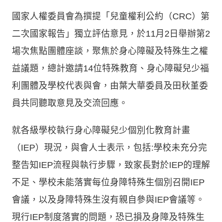
國家人權委員會為撰提「兒童權利公約（CRC）第
二次國家報告」獨立評估意見，於11月2日舉辦第2
場次焦點團體座談，聚焦於身心障礙及特殊生之權
益議題，總計邀請14位特殊教育、身心障礙兒少福
利團體及學校代表與會，由葉大華委員及田秋堇委
員共同聽取意見及交流回應。
就各級學校執行身心障礙兒少個別化教育計畫
（IEP）現況，與會人士表示，包括:學校未充分完
整告知IEP流程與執行步驟，致家長對於IEP的理解
不足、學校未能落實每位身障特殊生個別召開IEP
會議，以及身障特殊生沒有親自參與IEP會議等。
現行IEP制度落實的問題，恐已損及身障及特殊生