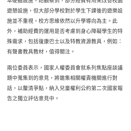
本硬體設施。她觀察到，部分經費有用來改善校園
遊憩設施，但大部分學校對於學生下課後的遊樂設
施並不重視，校方思維依然以升學導向為主。此
外，補助經費的運用是否考慮到身心障礙學生的特
殊需求，包括復康巴士以及特教資源教具，例如：
有聲書教具教材，值得關注。
兩位委員表示，國家人權委員會就系列焦點座談議
題中蒐集到的意見，將邀集相關權責機關進行對
話，以釐清爭點，納入兒童權利公約第二次國家報
告之獨立評估意見中。