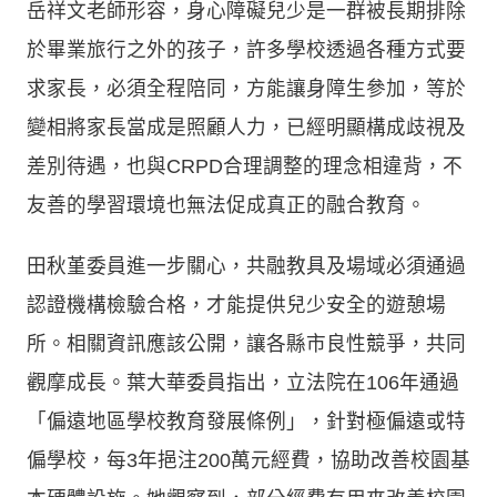
岳祥文老師形容，身心障礙兒少是一群被長期排除
於畢業旅行之外的孩子，許多學校透過各種方式要
求家長，必須全程陪同，方能讓身障生參加，等於
變相將家長當成是照顧人力，已經明顯構成歧視及
差別待遇，也與CRPD合理調整的理念相違背，不
友善的學習環境也無法促成真正的融合教育。
田秋堇委員進一步關心，共融教具及場域必須通過
認證機構檢驗合格，才能提供兒少安全的遊憩場
所。相關資訊應該公開，讓各縣市良性競爭，共同
觀摩成長。葉大華委員指出，立法院在106年通過
「偏遠地區學校教育發展條例」，針對極偏遠或特
偏學校，每3年挹注200萬元經費，協助改善校園基