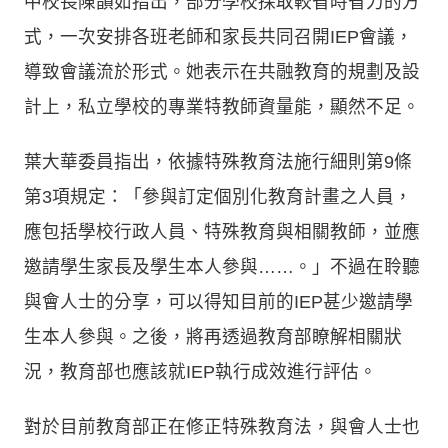
中校長陳韻如指出，部分學校採取較省時省力的方
式，一次安排各班老師和家長共同召開IEP會議，
導致會議流於形式。她表示在共融教育的規劃及設
計上，私立學校的專業特教師資量能，顯然不足。
葉大華委員指出，依據特殊教育法施行細則第9條
第3項規定：「參與訂定個別化教育計畫之人員，
應包括學校行政人員、特殊教育與相關教師，並應
邀請學生家長及學生本人參與……。」不過在聆聽
與會人士的分享，可以得知目前的IEP甚少邀請學
生本人參與。之後，將再透過教育部瞭解相關狀
況，教育部也應該就IEP執行成效進行評估。
對於目前教育部正在修正特殊教育法，與會人士也