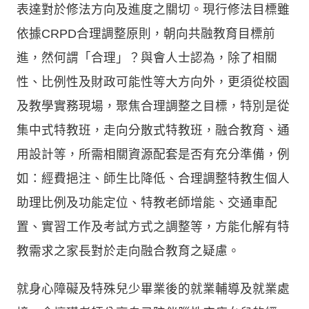
表達對於修法方向及進度之關切。現行修法目標雖
依據CRPD合理調整原則，朝向共融教育目標前
進，然何謂「合理」？與會人士認為，除了相關
性、比例性及財政可能性等大方向外，更須從校園
及教學實務現場，聚焦合理調整之目標，特別是從
集中式特教班，走向分散式特教班，融合教育、通
用設計等，所需相關資源配套是否有充分準備，例
如：經費挹注、師生比降低、合理調整特教生個人
助理比例及功能定位、特教老師增能、交通車配
置、實習工作及考試方式之調整等，方能化解有特
教需求之家長對於走向融合教育之疑慮。
就身心障礙及特殊兒少畢業後的就業輔導及就業處