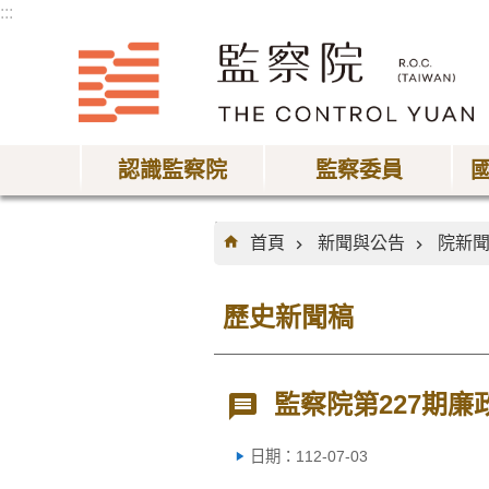
:::
跳到主要內容區塊
認識監察院
監察委員
:::
首頁
新聞與公告
院新
歷史新聞稿
監察院第227期廉
日期：112-07-03