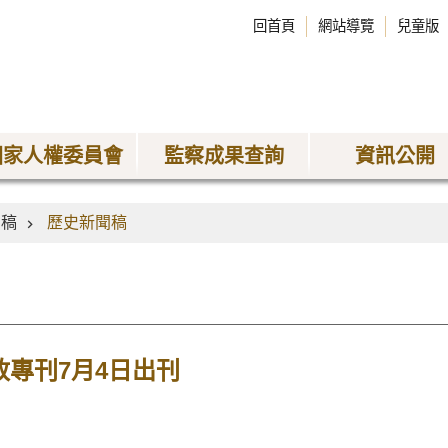
回首頁
網站導覽
兒童版
國家人權委員會
監察成果查詢
資訊公開
聞稿
歷史新聞稿
政專刊7月4日出刊