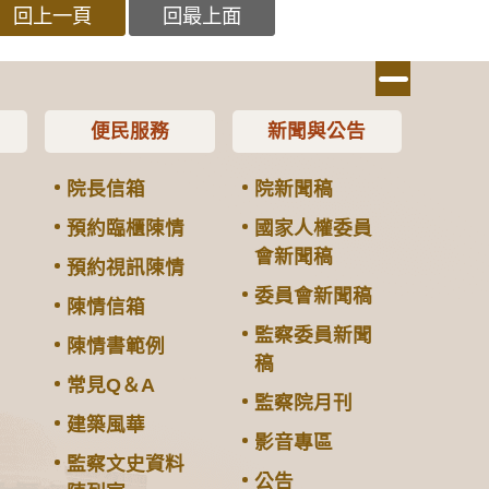
回上一頁
回最上面
便民服務
新聞與公告
院長信箱
院新聞稿
預約臨櫃陳情
國家人權委員
會新聞稿
預約視訊陳情
委員會新聞稿
陳情信箱
監察委員新聞
陳情書範例
稿
常見Q＆A
監察院月刊
建築風華
影音專區
監察文史資料
公告