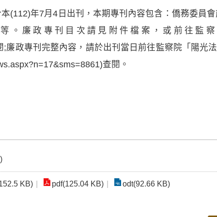
本(112)年7月4日出刊，本期專刊內容包含：僑務委員
書等。廉政專刊目次請見附件檔案，或前往監察
y.gov.tw)查閱;廉政專刊完整內容，請於出刊當日前往監察院「陽
w/News.aspx?n=17&sms=8861)查閱。
)
152.5 KB)
pdf(125.04 KB)
odt(92.66 KB)