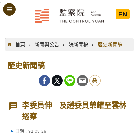
:::
跳到主要內容區塊
EN
:::
首頁
新聞與公告
院新聞稿
歷史新聞稿
歷史新聞稿
李委員伸一及趙委員榮耀至雲林
巡察
日期：92-08-26