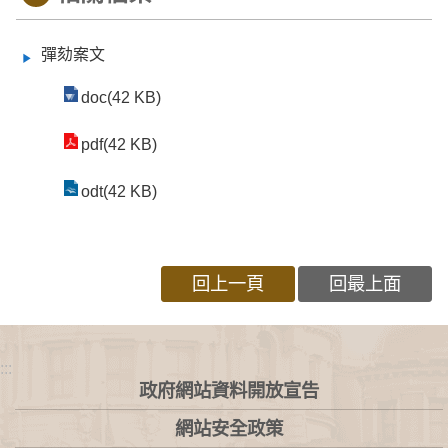
彈劾案文
doc(42 KB)
pdf(42 KB)
odt(42 KB)
回上一頁
回最上面
:::
政府網站資料開放宣告
網站安全政策