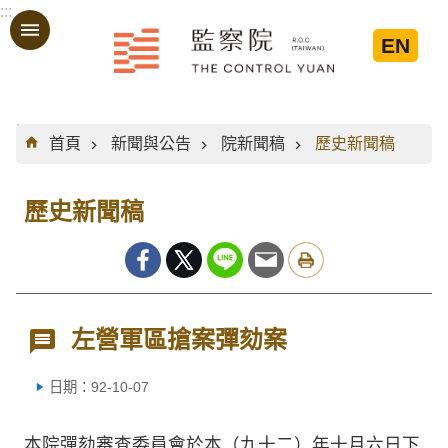
:::
跳到主要內容區塊
EN
:::
首頁
新聞與公告
院新聞稿
歷史新聞稿
歷史新聞稿
左營軍區搶案彈劾案
日期：92-10-07
本院彈劾審查委員會於本（九十二）年十月六日下