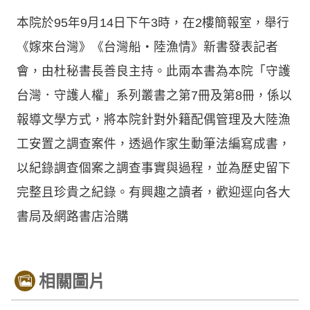
本院於95年9月14日下午3時，在2樓簡報室，舉行
《嫁來台灣》《台灣船‧陸漁情》新書發表記者
會，由杜秘書長善良主持。此兩本書為本院「守護
台灣．守護人權」系列叢書之第7冊及第8冊，係以
報導文學方式，將本院針對外籍配偶管理及大陸漁
工安置之調查案件，透過作家生動筆法編寫成書，
以紀錄調查個案之調查事實與過程，並為歷史留下
完整且珍貴之紀錄。有興趣之讀者，歡迎逕向各大
書局及網路書店洽購
相關圖片