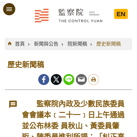
:::
跳到主要內容區塊
EN
:::
首頁
新聞與公告
院新聞稿
歷史新聞稿
歷史新聞稿
監察院內政及少數民族委員
會會議本﹝二十一﹞日上午通過
並公布林委 員秋山、黃委員肇
珩、陳委員進利所提：「糾正高