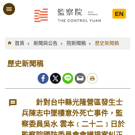
:::
跳到主要內容區塊
EN
:::
首頁
新聞與公告
院新聞稿
歷史新聞稿
歷史新聞稿
針對台中縣光隆營區發生士
兵陳志中墜樓意外死亡事件，監
察委員吳水 雲本﹝二十二﹞日於
監察院國防委員會會議提案糾正