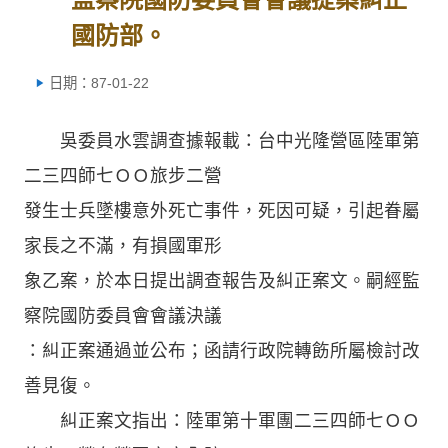
國防部。
日期：87-01-22
吳委員水雲調查據報載：台中光隆營區陸軍第
二三四師七ＯＯ旅步二營
發生士兵墜樓意外死亡事件，死因可疑，引起眷屬
家長之不滿，有損國軍形
象乙案，於本日提出調查報告及糾正案文。嗣經監
察院國防委員會會議決議
：糾正案通過並公布；函請行政院轉飭所屬檢討改
善見復。
糾正案文指出：陸軍第十軍團二三四師七ＯＯ