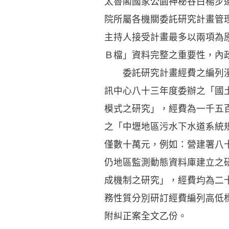
太魯閣國家公園神秘谷白楊步
院所屬各機關委託研究計畫管
主持人接受計畫最多以兩項為
Ｂ檔」資料完整之重要性，內
委託研究計畫經費之編列漫
訊中心八十三年度委辦之「國
模式之研究」，經費為一千五
之「中壢地區污水下水道系統
僅數十萬元，例如：營建署八
仍地區監測動態資料庫建立之
成機制之研究」，經費均為二
務性質分別研訂經費編列高低
附糾正案全文乙份。