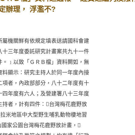
定辦理， 浮濫不?
屬機關鮮有依規定填表送請國科會建
八十三年度委託研究計畫案共九十一件
件。﹞以致「ＧＲＢ檔」資料闕如，無
資料顯示：研究主持人於同一年度內接
二項者，內政部部分，八十二年度有十
十四年度有六人；及營建署八十三年度
主持者，計有四件：台灣梅花鹿野放
瓦拉米地區中大型野生哺乳動物棲地習
山國家公園台灣梅花鹿野放計畫，