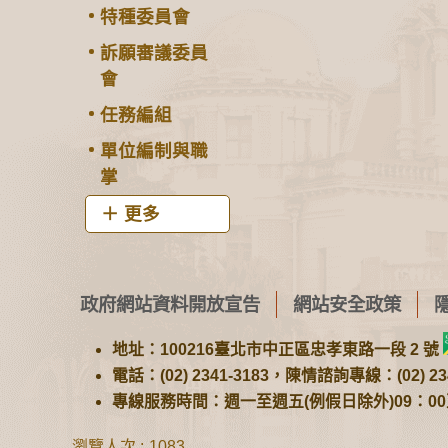
特種委員會
訴願審議委員
會
任務編組
單位編制與職
掌
更多
政府網站資料開放宣告
網站安全政策
地址：100216臺北市中正區忠孝東路一段 2 號
電話：(02) 2341-3183，陳情諮詢專線：(02) 234
專線服務時間：週一至週五(例假日除外)09：00至1
瀏覽人次
1083