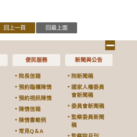
回上一頁
回最上面
便民服務
新聞與公告
院長信箱
院新聞稿
預約臨櫃陳情
國家人權委員
會新聞稿
預約視訊陳情
委員會新聞稿
陳情信箱
監察委員新聞
陳情書範例
稿
常見Q＆A
監察院月刊