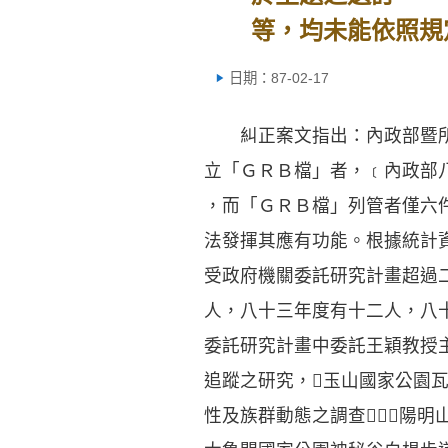
等，均未能依照規
日期：87-02-17
糾正案文指出：內政部暨所
立「ＧＲＢ檔」者，﹝內政部
，而「ＧＲＢ檔」列管者僅六
法發揮其應有功能。根據統計
受政府機關委託研究計畫超過
人，八十三年度有十二人，八
委託研究計畫中委託王穎教授
追蹤之研究，玉山國家公園
性及族群動態之調查，陽明