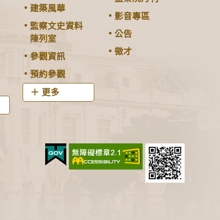
建築風華
影音專區
監察文史資料
公告
陳列室
徵才
參觀資訊
預約參觀
更多