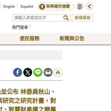
無障礙快捷鍵
English
Español
進階搜尋
熱門搜尋
便民服務
新聞與公告
並公布 林委員秋山、
案研究之研究計畫，對
付、智慧財產權之歸屬