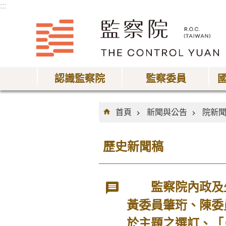
:::
跳到主要內容區塊
認識監察院
監察委員
:::
首頁
新聞與公告
院新
歷史新聞稿
監察院內政及少
黃委員肇珩、陳委
於主題之選訂、「