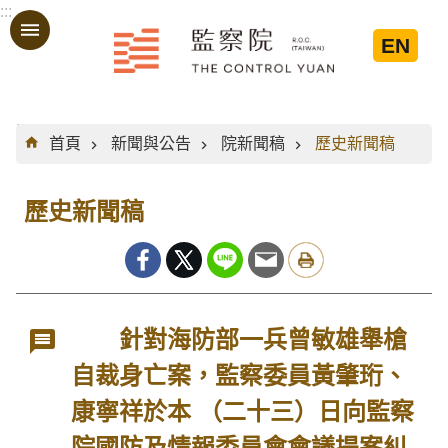
:::
跳到主要內容區塊
EN
:::
首頁
新聞與公告
院新聞稿
歷史新聞稿
歷史新聞稿
針對海防部一兵曾敏雄舉槍
自裁身亡案，監察委員黃肇珩、
康寧祥於本 （二十三）日向監察
院國防及情報委員會會議提案糾