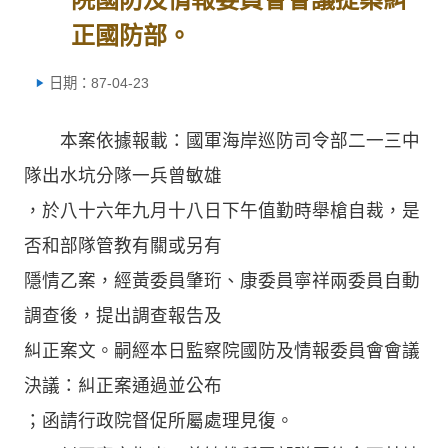
正國防部。
日期：87-04-23
本案依據報載：國軍海岸巡防司令部二一三中
隊出水坑分隊一兵曾敏雄
，於八十六年九月十八日下午值勤時舉槍自裁，是
否和部隊管教有關或另有
隱情乙案，經黃委員肇珩、康委員寧祥兩委員自動
調查後，提出調查報告及
糾正案文。嗣經本日監察院國防及情報委員會會議
決議：糾正案通過並公布
；函請行政院督促所屬處理見復。