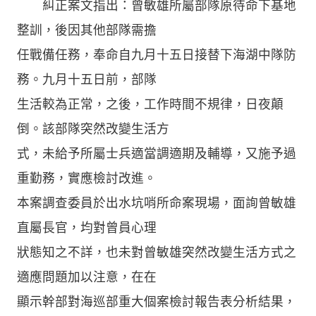
糾正案文指出：曾敏雄所屬部隊原待命下基地
整訓，後因其他部隊需擔
任戰備任務，奉命自九月十五日接替下海湖中隊防
務。九月十五日前，部隊
生活較為正常，之後，工作時間不規律，日夜顛
倒。該部隊突然改變生活方
式，未給予所屬士兵適當調適期及輔導，又施予過
重勤務，實應檢討改進。
本案調查委員於出水坑哨所命案現場，面詢曾敏雄
直屬長官，均對曾員心理
狀態知之不詳，也未對曾敏雄突然改變生活方式之
適應問題加以注意，在在
顯示幹部對海巡部重大個案檢討報告表分析結果，